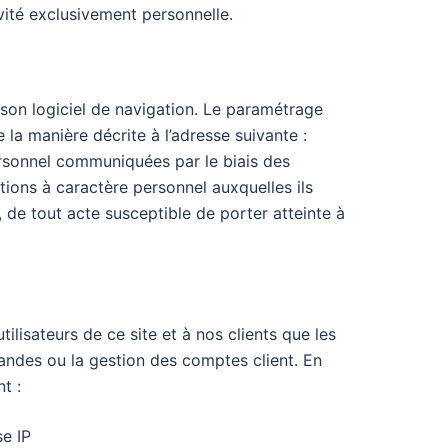
vité exclusivement personnelle.
r son logiciel de navigation. Le paramétrage
la manière décrite à l’adresse suivante :
personnel communiquées par le biais des
tions à caractère personnel auxquelles ils
 de tout acte susceptible de porter atteinte à
lisateurs de ce site et à nos clients que les
mandes ou la gestion des comptes client. En
t :
se IP