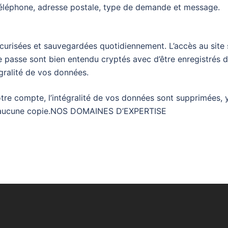
téléphone, adresse postale, type de demande et message.
curisées et sauvegardées quotidiennement. L’accès au site s
de passe sont bien entendu cryptés avec d’être enregistré
gralité de vos données.
e compte, l’intégralité de vos données sont supprimées, y
s aucune copie.NOS DOMAINES D’EXPERTISE