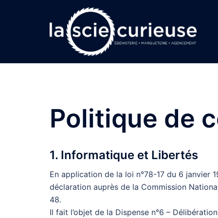
Aller
au
contenu
Politique de c
1. Informatique et Libertés
En application de la loi n°78-17 du 6 janvier 19
déclaration auprès de la Commission Nationale 
48.
Il fait l’objet de la Dispense n°6 – Délibéra