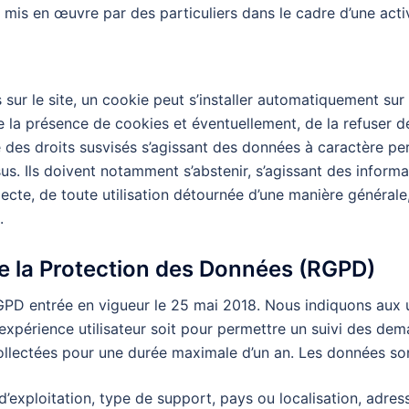
mis en œuvre par des particuliers dans le cadre d’une acti
es sur le site, un cookie peut s’installer automatiquement su
 la présence de cookies et éventuellement, de la refuser de 
ble des droits susvisés s’agissant des données à caractère 
us. Ils doivent notamment s’abstenir, s’agissant des informa
ecte, de toute utilisation détournée d’une manière générale,
.
e la Protection des Données (RGPD)
GPD entrée en vigueur le 25 mai 2018. Nous indiquons aux uti
’expérience utilisateur soit pour permettre un suivi des de
llectées pour une durée maximale d’un an. Les données son
’exploitation, type de support, pays ou localisation, adres